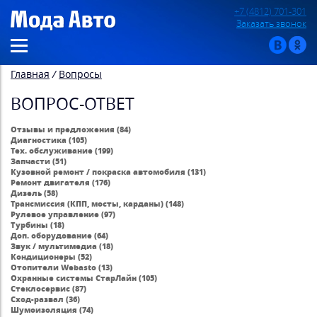
+7 (4812) 701-301
Заказать звонок
Главная
/
Вопросы
ВОПРОС-ОТВЕТ
Отзывы и предложения (84)
Диагностика (105)
Тех. обслуживание (199)
Запчасти (51)
Кузовной ремонт / покраска автомобиля (131)
Ремонт двигателя (176)
Дизель (58)
Трансмиссия (КПП, мосты, карданы) (148)
Рулевое управление (97)
Турбины (18)
Доп. оборудование (64)
Звук / мультимедиа (18)
Кондиционеры (52)
Отопители Webasto (13)
Охранные системы СтарЛайн (105)
Стеклосервис (87)
Сход-развал (36)
Шумоизоляция (74)