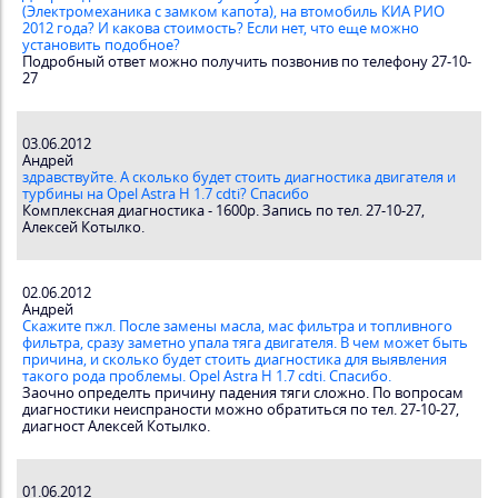
(Электромеханика с замком капота), на втомобиль КИА РИО
2012 года? И какова стоимость? Если нет, что еще можно
установить подобное?
Подробный ответ можно получить позвонив по телефону 27-10-
27
03.06.2012
Андрей
здравствуйте. А сколько будет стоить диагностика двигателя и
турбины на Оpel Astra H 1.7 cdti? Спасибо
Комплексная диагностика - 1600р. Запись по тел. 27-10-27,
Алексей Котылко.
02.06.2012
Андрей
Скажите пжл. После замены масла, мас фильтра и топливного
фильтра, сразу заметно упала тяга двигателя. В чем может быть
причина, и сколько будет стоить диагностика для выявления
такого рода проблемы. Opel Astra H 1.7 cdti. Спасибо.
Заочно определть причину падения тяги сложно. По вопросам
диагностики неиспраности можно обратиться по тел. 27-10-27,
диагност Алексей Котылко.
01.06.2012