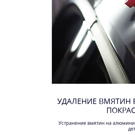
УДАЛЕНИЕ ВМЯТИН 
ПОКРА
Устранение вмятин на алюмин
де