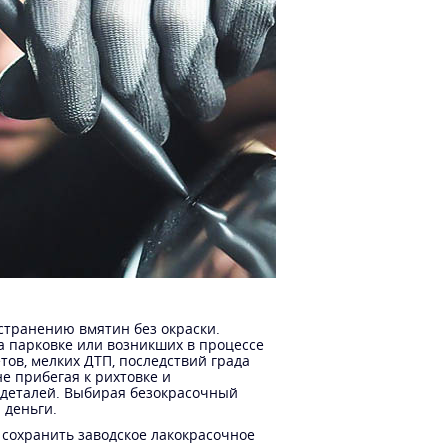
странению вмятин без окраски.
а парковке или возникших в процессе
тов, мелких ДТП, последствий града
е прибегая к рихтовке и
 деталей. Выбирая безокрасочный
 деньги.
 сохранить заводское лакокрасочное