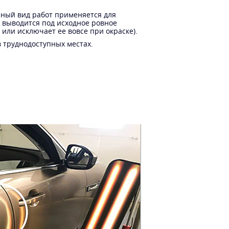
нный вид работ применяется для
 выводится под исходное ровное
или исключает ее вовсе при окраске).
 труднодоступных местах.