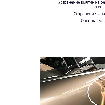
Устранение вмятин на р
жест
Сохранение гар
Опытные мас