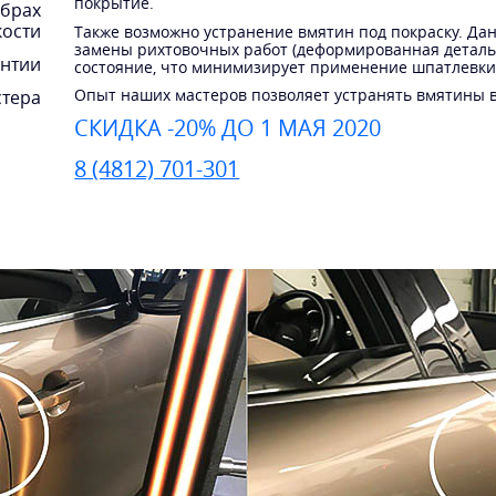
покрытие.
ебрах
кости
Также возможно устранение вмятин под покраску. Да
замены рихтовочных работ (деформированная деталь
антии
состояние, что минимизирует применение шпатлевки 
Опыт наших мастеров позволяет устранять вмятины в
тера
СКИДКА -20% ДО 1 МАЯ 2020
8 (4812) 701-301