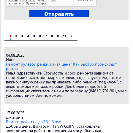
1
2
3
4
5
6
7
8
9
10
>
04.08.2025
Илья
Ремонт рулевой рейки ,какая цена? Как быстро происходит
ремонт ?
Илья, здравствуйте! Стоимость и срок ремонта зависит от
нескольких факторов: марка, модель, год выпуска а/м, так же
важно, снятую рейку вы привезете, либо ремонт "под ключ", с
демонтажом/монтажом рейки. Для более подробной
информации свяжитесь с нами по телефону (84812) 701-301, мы с
удовольствием Вам поможем.
17.06.2025
Дмитрий
Ремонт рейки на golf 6 1.6 bse
Добрый день, Дмитрий! На VW Golf VI установлена
электрическая рейка, повреждения могут быть как