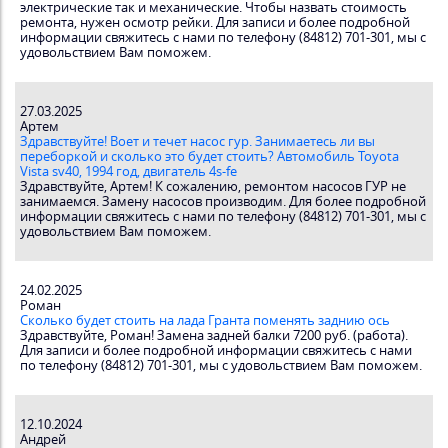
электрические так и механические. Чтобы назвать стоимость
ремонта, нужен осмотр рейки. Для записи и более подробной
информации свяжитесь с нами по телефону (84812) 701-301, мы с
удовольствием Вам поможем.
27.03.2025
Артем
Здравствуйте! Воет и течет насос гур. Занимаетесь ли вы
переборкой и сколько это будет стоить? Автомобиль Toyota
Vista sv40, 1994 год, двигатель 4s-fe
Здравствуйте, Артем! К сожалению, ремонтом насосов ГУР не
занимаемся. Замену насосов производим. Для более подробной
информации свяжитесь с нами по телефону (84812) 701-301, мы с
удовольствием Вам поможем.
24.02.2025
Роман
Сколько будет стоить на лада Гранта поменять заднию ось
Здравствуйте, Роман! Замена задней балки 7200 руб. (работа).
Для записи и более подробной информации свяжитесь с нами
по телефону (84812) 701-301, мы с удовольствием Вам поможем.
12.10.2024
Андрей