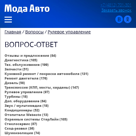
+7 (4812) 701-301
Заказать звонок
Главная
/
Вопросы
/
Рулевое управление
ВОПРОС-ОТВЕТ
Отзывы и предложения (84)
Диагностика (105)
Тех. обслуживание (199)
Запчасти (51)
Кузовной ремонт / покраска автомобиля (131)
Ремонт двигателя (176)
Дизель (58)
Трансмиссия (КПП, мосты, карданы) (147)
Рулевое управление (97)
Турбины (18)
Доп. оборудование (64)
Звук / мультимедиа (18)
Кондиционеры (52)
Отопители Webasto (13)
Охранные системы СтарЛайн (105)
Стеклосервис (87)
Сход-развал (36)
Шумоизоляция (74)