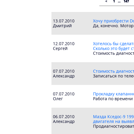
<
1
...
147
13.07.2010
Хочу приобрести Do
Дмитрий
Да, конечно. Моторн
12.07.2010
Хотелось бы сделат
Сергей
Сколько это будет с
Стоимость диагност
07.07.2010
Стоимость диагнос
Александр
Записаться по теле
07.07.2010
Прокладку клапанно
Олег
Работа по времени 
06.07.2010
Мазда Кседос-9 199
Александр
двигателя на выяв
Продиагностироват