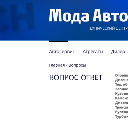
ТЕХНИЧЕСКИЙ ЦЕНТР
Автосервис
Агрегаты
Дилер
Главная
/
Вопросы
ВОПРОС-ОТВЕТ
Отзывы
Диагно
Тех. о
Запчас
Кузовн
Ремонт
Дизель
Трансм
Рулево
Турбин