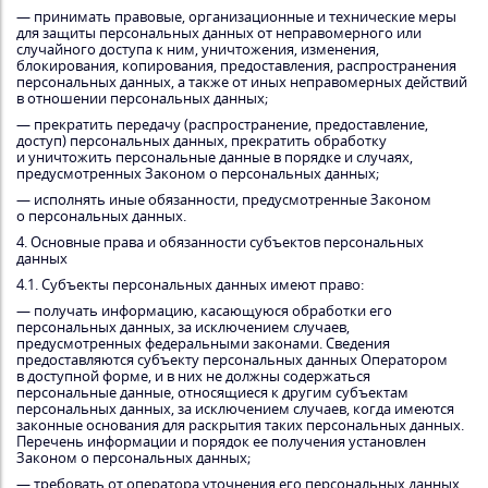
— принимать правовые, организационные и технические меры
для защиты персональных данных от неправомерного или
случайного доступа к ним, уничтожения, изменения,
блокирования, копирования, предоставления, распространения
персональных данных, а также от иных неправомерных действий
в отношении персональных данных;
— прекратить передачу (распространение, предоставление,
доступ) персональных данных, прекратить обработку
и уничтожить персональные данные в порядке и случаях,
предусмотренных Законом о персональных данных;
— исполнять иные обязанности, предусмотренные Законом
о персональных данных.
4. Основные права и обязанности субъектов персональных
данных
4.1. Субъекты персональных данных имеют право:
— получать информацию, касающуюся обработки его
персональных данных, за исключением случаев,
предусмотренных федеральными законами. Сведения
предоставляются субъекту персональных данных Оператором
в доступной форме, и в них не должны содержаться
персональные данные, относящиеся к другим субъектам
персональных данных, за исключением случаев, когда имеются
законные основания для раскрытия таких персональных данных.
Перечень информации и порядок ее получения установлен
Законом о персональных данных;
— требовать от оператора уточнения его персональных данных,