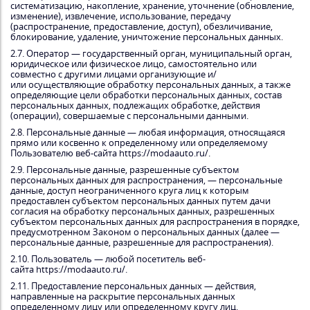
систематизацию, накопление, хранение, уточнение (обновление,
изменение), извлечение, использование, передачу
(распространение, предоставление, доступ), обезличивание,
блокирование, удаление, уничтожение персональных данных.
2.7. Оператор — государственный орган, муниципальный орган,
юридическое или физическое лицо, самостоятельно или
совместно с другими лицами организующие и/
или осуществляющие обработку персональных данных, а также
определяющие цели обработки персональных данных, состав
персональных данных, подлежащих обработке, действия
(операции), совершаемые с персональными данными.
2.8. Персональные данные — любая информация, относящаяся
прямо или косвенно к определенному или определяемому
Пользователю веб-сайта https://modaauto.ru/.
2.9. Персональные данные, разрешенные субъектом
персональных данных для распространения, — персональные
данные, доступ неограниченного круга лиц к которым
предоставлен субъектом персональных данных путем дачи
согласия на обработку персональных данных, разрешенных
субъектом персональных данных для распространения в порядке,
предусмотренном Законом о персональных данных (далее —
персональные данные, разрешенные для распространения).
2.10. Пользователь — любой посетитель веб-
сайта https://modaauto.ru/.
2.11. Предоставление персональных данных — действия,
направленные на раскрытие персональных данных
определенному лицу или определенному кругу лиц.