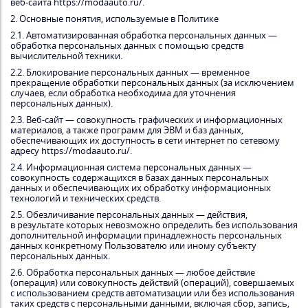
веб-сайта https://modaauto.ru/.
2. Основные понятия, используемые в Политике
2.1. Автоматизированная обработка персональных данных —
обработка персональных данных с помощью средств
вычислительной техники.
2.2. Блокирование персональных данных — временное
прекращение обработки персональных данных (за исключением
случаев, если обработка необходима для уточнения
персональных данных).
2.3. Веб-сайт — совокупность графических и информационных
материалов, а также программ для ЭВМ и баз данных,
обеспечивающих их доступность в сети интернет по сетевому
адресу https://modaauto.ru/.
2.4. Информационная система персональных данных —
совокупность содержащихся в базах данных персональных
данных и обеспечивающих их обработку информационных
технологий и технических средств.
2.5. Обезличивание персональных данных — действия,
в результате которых невозможно определить без использования
дополнительной информации принадлежность персональных
данных конкретному Пользователю или иному субъекту
персональных данных.
2.6. Обработка персональных данных — любое действие
(операция) или совокупность действий (операций), совершаемых
с использованием средств автоматизации или без использования
таких средств с персональными данными, включая сбор, запись,