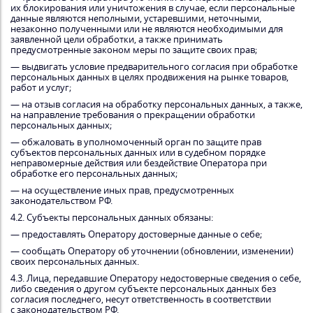
их блокирования или уничтожения в случае, если персональные
данные являются неполными, устаревшими, неточными,
незаконно полученными или не являются необходимыми для
заявленной цели обработки, а также принимать
предусмотренные законом меры по защите своих прав;
— выдвигать условие предварительного согласия при обработке
персональных данных в целях продвижения на рынке товаров,
работ и услуг;
— на отзыв согласия на обработку персональных данных, а также,
на направление требования о прекращении обработки
персональных данных;
— обжаловать в уполномоченный орган по защите прав
субъектов персональных данных или в судебном порядке
неправомерные действия или бездействие Оператора при
обработке его персональных данных;
— на осуществление иных прав, предусмотренных
законодательством РФ.
4.2. Субъекты персональных данных обязаны:
— предоставлять Оператору достоверные данные о себе;
— сообщать Оператору об уточнении (обновлении, изменении)
своих персональных данных.
4.3. Лица, передавшие Оператору недостоверные сведения о себе,
либо сведения о другом субъекте персональных данных без
согласия последнего, несут ответственность в соответствии
с законодательством РФ.