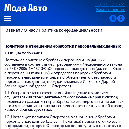
+7 (4812) 701-301
Заказать звонок
Главная
/
О нас
/
Политика конфиденциальности
Политика в отношении обработки персональных данных
1. Общие положения
Настоящая политика обработки персональных данных
составлена в соответствии с требованиями Федерального закона
от 27.07.2006. № 152-ФЗ «О персональных данных» (далее — Закон
о персональных данных) и определяет порядок обработки
персональных данных и меры по обеспечению безопасности
персональных данных, предпринимаемые ИП Селюк Дарьей
Александровной (далее — Оператор).
1.1. Оператор ставит своей важнейшей целью и условием
осуществления своей деятельности соблюдение прав и свобод
человека и гражданина при обработке его персональных данных,
в том числе защиты прав на неприкосновенность частной жизни,
личную и семейную тайну.
1.2. Настоящая политика Оператора в отношении обработки
персональных данных (далее — Политика) применяется ко всей
информации, которую Оператор может получить о посетителях