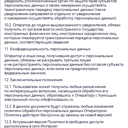
уведомить уполномоченный орган по защите прав субъектов
персональных данных о своем намерении осуществлять
трансграничную передачу персональных данных (такое
уведомление направляется отдельно от уведомления
о намерении осуществлять обработку персональных данных).
10.2. Оператор до подачи вышеуказанного уведомления, обязан
получить от органов власти иностранного государства,
иностранных физических лиц, иностранных юридических лиц,
которым планируется трансграничная передача персональных
данных, соответствующие сведения.
11. Конфиденциальность персональных данных
Оператор и иные лица, получившие доступ к персональным
данным, обязаны не раскрывать третьим лицам
и не распространять персональные данные без согласия субъекта
персональных данных, если иное не предусмотрено
федеральным законом.
12. Заключительные положения
12.1. Пользователь может получить любые разъяснения
по интересующим вопросам, касающимся обработки его
персональных данных, обратившись к Оператору с помощью
электронной почты info@modaauto.ru.
12.2. В данном документе будут отражены любые изменения
политики обработки персональных данных Оператором.
Политика действует бессрочно до замены ее новой версией.
12.3. Актуальная версия Политики в свободном доступе
расположена в сети Интернет