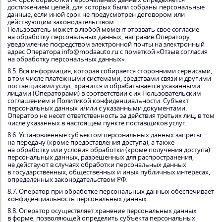
достижением целей, для которых были собраны персональные
данные, если иной срок не предусмотрен договором или
действующим законодательством.
Пользователь может в любой момент отозвать свое согласие
на обработку персональных данных, направив Оператору
уведомление посредством электронной почты на электронный
адрес Оператора info@modaauto.ru с пометкой «Отзыв согласия
на обработку персональных данных».
8.5. Вся информация, которая собирается сторонними сервисами,
в том числе платежными системами, средствами связи и другими
поставщиками услуг, хранится и обрабатывается указанными
лицами (Операторами) в соответствии с их Пользовательским
соглашением и Политикой конфиденциальности. Субъект
персональных данных и/или с указанными документами.
Оператор не несет ответственность за действия третьих лиц, в том
числе указанных в настоящем пункте поставщиков услуг.
8.6. Установленные субъектом персональных данных запреты
на передачу (кроме предоставления доступа), а также
на обработку или условия обработки (кроме получения доступа)
персональных данных, разрешенных для распространения,
не действуют в случаях обработки персональных данных
в государственных, общественных и иных публичных интересах,
определенных законодательством РФ.
8.7. Оператор при обработке персональных данных обеспечивает
конфиденциальность персональных данных.
8.8. Оператор осуществляет хранение персональных данных
в форме, позволяющей определить субъекта персональных