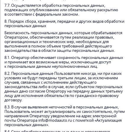
7.7. Осуществляется обработка персональных данных,
подлежащих опубликованию или обязательному раскрытию
в соответствии с федеральным законом.
8. Порядок сбора, хранения, передачи и других видов обработки
персональных данных
Безопасность персональных данных, которые обрабатываются
Оператором, обеспечивается путем реализации правовых,
организационных и технических мер, необходимых для
выполнения в полном объеме требований действующего
законодательства в области защиты персональных данных.
8.1. Оператор обеспечивает сохранность персональных данных
и принимает все возможные меры, исключающие доступ
к персональным данным неуполномоченных лиц.
8.2. Персональные данные Пользователя никогда, ни при каких
условиях не будут переданы третьим лицам, за исключением
случаев, связанных с исполнением действующего
законодательства либо в случае, если субъектом персональных
данных дано согласие Оператору на передачу данных третьему
лицу для исполнения обязательств по гражданско-правовому
договору.
8.3. В случае выявления неточностей в персональных данных,
Пользователь может актуализировать их самостоятельно, путем
направления Оператору уведомление на адрес электронной
почты Оператора info@modaauto.ru с пометкой «Актуализация
персональных данных».
8.4. Срок обработки персональных данных определяется