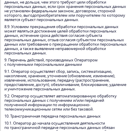
данных, не дольше, чем этого требуют цели обработки
персональных данных, если срок хранения персональных данных
не установлен федеральным законом, договором, стороной
которого, выгодоприобретателем или поручителем по которому
является субъект персональных данных.
8.9. Условием прекращения обработки персональных данных
может являться достижение целей обработки персональных
данных, истечение срока действия согласия субъекта
персональных данных, отзыв согласия субъектом персональных
данных или требование о прекращении обработки персональных
данных, а также выявление неправомерной обработки
персональных данных.
9. Перечень действий, производимых Оператором
с полученными персональными данными
9.1. Оператор осуществляет сбор, запись, систематизацию,
накопление, хранение, уточнение (обновление, изменение),
извлечение, использование, передачу (распространение,
предоставление, доступ), обезличивание, блокирование, удаление
и уничтожение персональных данных.
9.2. Оператор осуществляет автоматизированную обработку
персональных данных с получением и/или передачей
полученной информации по информационно-
телекоммуникационным сетям или без таковой.
10. Трансграничная передача персональных данных
10.1. Оператор до начала осуществления деятельности
по трансграничной передаче персональных данных обязан