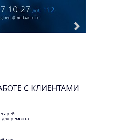
АБОТЕ С КЛИЕНТАМИ
есарей
й для ремонта
обиля;