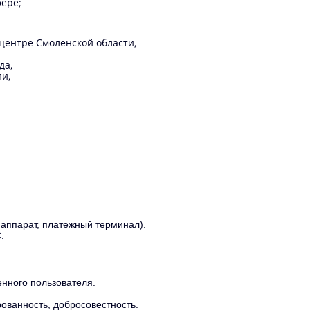
ере;
центре Смоленской области;
да;
ии;
 аппарат, платежный терминал).
.
енного пользователя.
ованность, добросовестность.