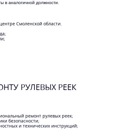
ты в аналогичной должности.
центре Смоленской области.
да;
ии;
ОНТУ РУЛЕВЫХ РЕЕК
иональный ремонт рулевых реек
;
ики безопасности
;
ностных и технических инструкций
;