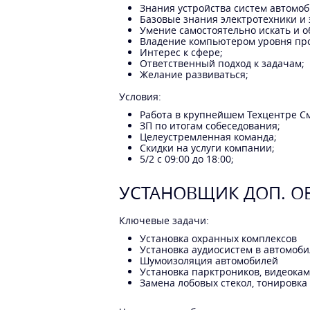
Знания устройства систем автомоб
Базовые знания электротехники и 
Умение самостоятельно искать и 
Владение компьютером уровня пр
Интерес к сфере;
Ответственный подход к задачам;
Желание развиваться;
Условия:
Работа в крупнейшем Техцентре С
ЗП по итогам собеседования;
Целеустремленная команда;
Скидки на услуги компании;
5/2 с 09:00 до 18:00;
УСТАНОВЩИК ДОП. О
Ключевые задачи:
Установка охранных комплексов
Установка аудиосистем в автомоб
Шумоизоляция автомобилей
Установка парктроников, видеокам
Замена лобовых стекол, тонировка