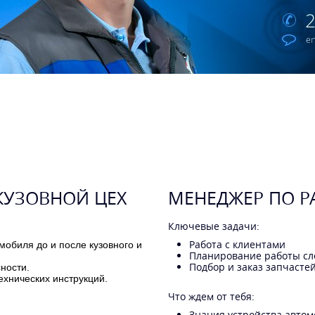
КУЗОВНОЙ ЦЕХ
МЕНЕДЖЕР ПО Р
Ключевые задачи:
Работа с клиентами
мобиля до и после кузовного и
Планирование работы сл
Подбор и заказ запчасте
ности.
ехнических инструкций.
Что ждем от тебя:
Знания устройства автом