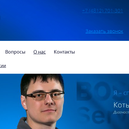
+7 (4812) 701-301
Заказать звонок
Вопросы
О нас
Контакты
сии