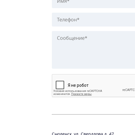
Смоленск, ул. Свердлова д. 47