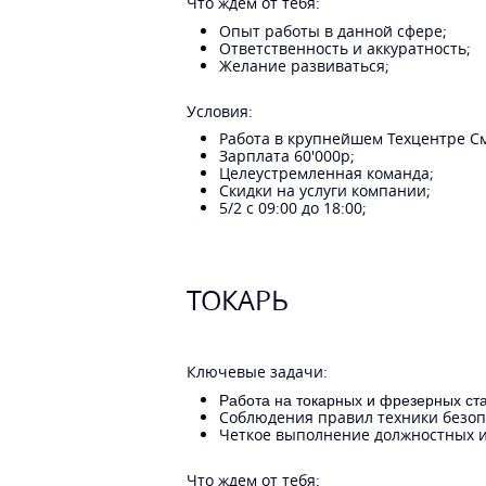
Что ждем от тебя:
Опыт работы в данной сфере;
Ответственность и аккуратность;
Желание развиваться;
Условия:
Работа в крупнейшем Техцентре С
Зарплата 60'000р;
Целеустремленная команда;
Скидки на услуги компании;
5/2 с 09:00 до 18:00;
ТОКАРЬ
Ключевые задачи:
Работа на токарных и фрезерных ста
Соблюдения правил техники безоп
Четкое выполнение должностных и
Что ждем от тебя: