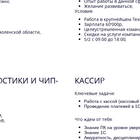
Опыт работы в данной сф
тами;
Желание развиваться;
Условия:
Работа в крупнейшем Тех
Зарплата 60'000р;
Целеустремленная коман
моленской области;
Скидки на услуги компан
5/2 с 09:00 до 18:00;
ОСТИКИ И ЧИП-
КАССИР
Ключевые задачи:
Работа с кассой (кассовый
Проведение платежей в 1С
й;
Что ждем от тебя:
ей;
Знание ПК на уровне увер
Знание 1С.
Аккуратность, дисциплинир