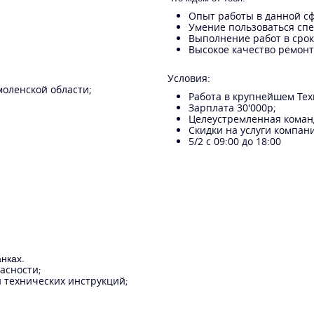
Опыт работы в данной сф
Умение пользоваться спе
Выполнение работ в срок
Высокое качество ремонт
Условия:
моленской области;
Работа в крупнейшем Тех
Зарплата 30'000р;
Целеустремленная коман
Скидки на услуги компан
5/2 с 09:00 до 18:00
нках.
асности
;
 технических инструкций
;