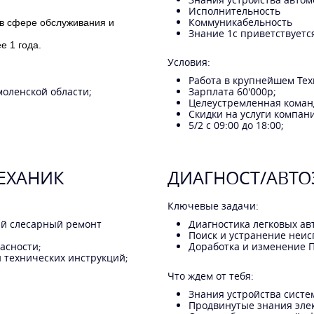
Исполнительность
Коммуникабельность
я в сфере обслуживания и
Знание 1с приветствуетс
 1 года.
Условия:
Работа в крупнейшем Тех
моленской области;
Зарплата 60'000р;
Целеустремленная коман
Скидки на услуги компан
5/2 с 09:00 до 18:00;
ЕХАНИК
ДИАГНОСТ/АВТО
Ключевые задачи:
й слесарный ремонт
Диагностика легковых ав
Поиск и устранение неис
асности
Доработка и изменение П
;
 технических инструкций
;
Что ждем от тебя:
Знания устройства систе
Продвинутые знания элек