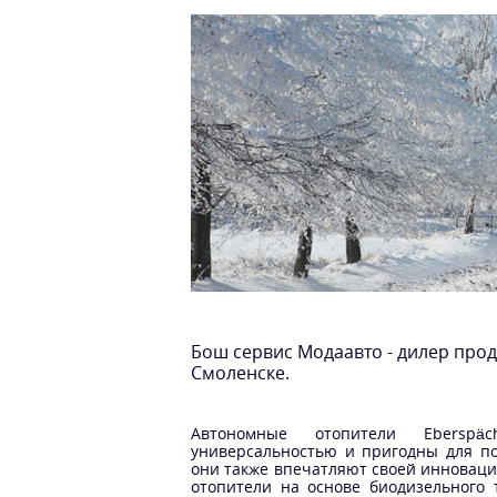
Бош сервис Модаавто - дилер про
Смоленске.
Автономные отопители Eberspä
универсальностью и пригодны для по
они также впечатляют своей инноваци
отопители на основе биодизельного 