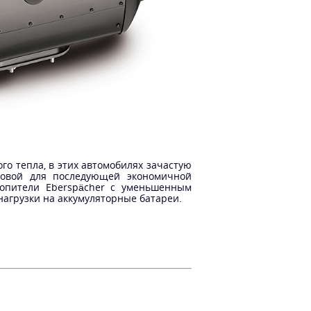
о тепла, в этих автомобилях зачастую
сновой для последующей экономичной
топители Eberspächer с уменьшенным
нагрузки на аккумуляторные батареи.