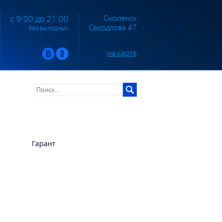
Смоленск
с 9:00 до 21:00
Свердлова 47
без выходных
на карте
Гарант