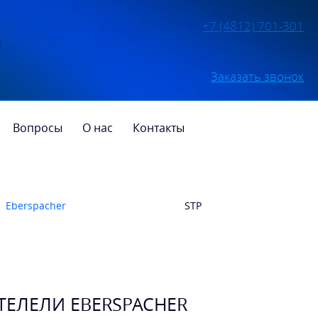
+7 (4812) 701-301
Заказать звонок
Вопросы
О нас
Контакты
Eberspacher
STP
ЕЛЕЛИ EBERSPACHER