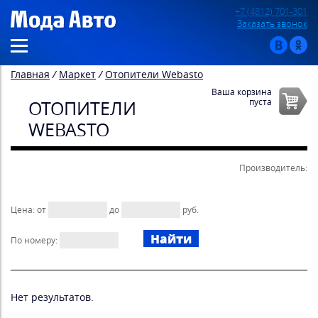
+7 (4812) 701-301
Заказать звонок
Главная
/
Маркет
/
Отопители Webasto
Ваша корзина
пуста
ОТОПИТЕЛИ
WEBASTO
Производитель:
Цена:
от
до
руб.
По номеру:
Нет результатов.