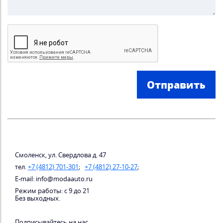
Отправить
Смоленск, ул. Свердлова д. 47
тел.
+7 (4812) 701-301
;
+7 (4812) 27-10-27
;
E-mail: info@modaauto.ru
Режим работы: с 9 до 21
Без выходных.
Подписывайтесь на нас