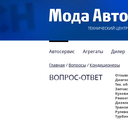
ТЕХНИЧЕСКИЙ ЦЕНТР
Автосервис
Агрегаты
Дилер
Главная
/
Вопросы
/
Кондиционеры
ВОПРОС-ОТВЕТ
Отзывы
Диагно
Тех. о
Запчас
Кузовн
Ремонт
Дизель
Трансм
Рулево
Турбин