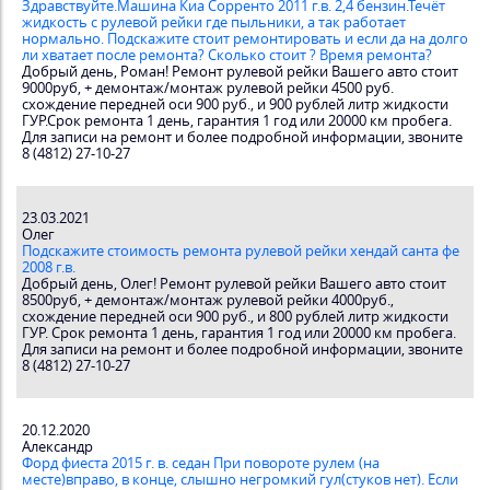
Здравствуйте.Машина Киа Сорренто 2011 г.в. 2,4 бензин.Течёт
жидкость с рулевой рейки где пыльники, а так работает
нормально. Подскажите стоит ремонтировать и если да на долго
ли хватает после ремонта? Сколько стоит ? Время ремонта?
Добрый день, Роман! Ремонт рулевой рейки Вашего авто стоит
9000руб, + демонтаж/монтаж рулевой рейки 4500 руб.
схождение передней оси 900 руб., и 900 рублей литр жидкости
ГУР.Срок ремонта 1 день, гарантия 1 год или 20000 км пробега.
Для записи на ремонт и более подробной информации, звоните
8 (4812) 27-10-27
23.03.2021
Олег
Подскажите стоимость ремонта рулевой рейки хендай санта фе
2008 г.в.
Добрый день, Олег! Ремонт рулевой рейки Вашего авто стоит
8500руб, + демонтаж/монтаж рулевой рейки 4000руб.,
схождение передней оси 900 руб., и 800 рублей литр жидкости
ГУР. Срок ремонта 1 день, гарантия 1 год или 20000 км пробега.
Для записи на ремонт и более подробной информации, звоните
8 (4812) 27-10-27
20.12.2020
Александр
Форд фиеста 2015 г. в. седан При повороте рулем (на
месте)вправо, в конце, слышно негромкий гул(стуков нет). Если