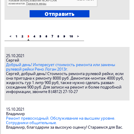
<
1
2
3
4
5
6
7
8
9
10
>
25.10.2021
Сергей
Добрый день! Интересует стоимость ремонта или замены
рулевой рейки Рено Логан 2013г.
Сергей, добрый день! Стоимость ремонта рулевой рейки, если
она пригодна к ремонту 8000 руб. Демонтаж-монтаж 4000 руб,
жидкость гур 1 литр 900 руб, также нужно сделать развал-
схождение 900 руб. Для записи на ремонт и более подробной
информации, звоните 8 (4812) 27-10-27
15.10.2021
Владимир
Ремонт превосходный. Обслуживание на высшем уровне.
Сотрудники общительные.
Владимир, благодарим за высокую оценку! Стараемся для Вас.