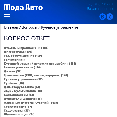
+7 (4812) 701-301
Заказать звонок
Главная
/
Вопросы
/
Рулевое управление
ВОПРОС-ОТВЕТ
Отзывы и предложения (84)
Диагностика (105)
Тех. обслуживание (199)
Запчасти (51)
Кузовной ремонт / покраска автомобиля (131)
Ремонт двигателя (176)
Дизель (58)
Трансмиссия (КПП, мосты, карданы) (148)
Рулевое управление (97)
Турбины (18)
Доп. оборудование (64)
Звук / мультимедиа (18)
Кондиционеры (52)
Отопители Webasto (13)
Охранные системы СтарЛайн (105)
Стеклосервис (87)
Сход-развал (36)
Шумоизоляция (74)