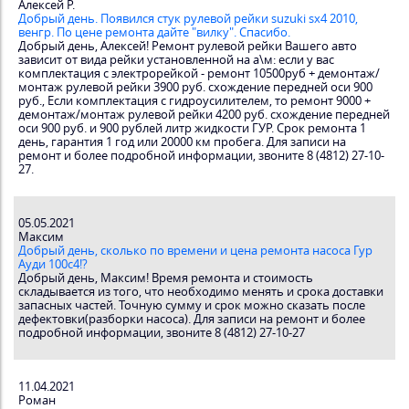
Алексей Р.
Добрый день. Появился стук рулевой рейки suzuki sx4 2010,
венгр. По цене ремонта дайте "вилку". Спасибо.
Добрый день, Алексей! Ремонт рулевой рейки Вашего авто
зависит от вида рейки установленной на а\м: если у вас
комплектация с электрорейкой - ремонт 10500руб + демонтаж/
монтаж рулевой рейки 3900 руб. схождение передней оси 900
руб., Если комплектация с гидроусилителем, то ремонт 9000 +
демонтаж/монтаж рулевой рейки 4200 руб. схождение передней
оси 900 руб. и 900 рублей литр жидкости ГУР. Срок ремонта 1
день, гарантия 1 год или 20000 км пробега. Для записи на
ремонт и более подробной информации, звоните 8 (4812) 27-10-
27.
05.05.2021
Максим
Добрый день, сколько по времени и цена ремонта насоса Гур
Ауди 100с4!?
Добрый день, Максим! Время ремонта и стоимость
складывается из того, что необходимо менять и срока доставки
запасных частей. Точную сумму и срок можно сказать после
дефектовки(разборки насоса). Для записи на ремонт и более
подробной информации, звоните 8 (4812) 27-10-27
11.04.2021
Роман