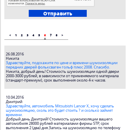
<
1
2
3
4
5
6
7
8
>
26.08.2016
Никита
Здравствуйте, подскажите по цене и времени шумоизоляции
передних дверей фольксваген гольф плюс 2008. Спасибо.
Никита, добрый день! Стоимость шумоизоляции одной двери
2000-3000 рублей, в зависимости от применяемого материала
(стандарт-премиум), срок выполнения около 4-х часов.
10.04.2016
Дмитрий
Здравствуйте, автомобиль Mitsubishi Lancer X, хочу сделать
шумоизоляцию, сколь это будет стоить ? и сколько займет
времени.
Добрый день Дмитрий! Стоимость шумоизоляции вашего
автомобиля 28000 рублей материалами фирмы STP, срок
выполнения 2 (два) дня.Запись на шумоизоляцию по телефону