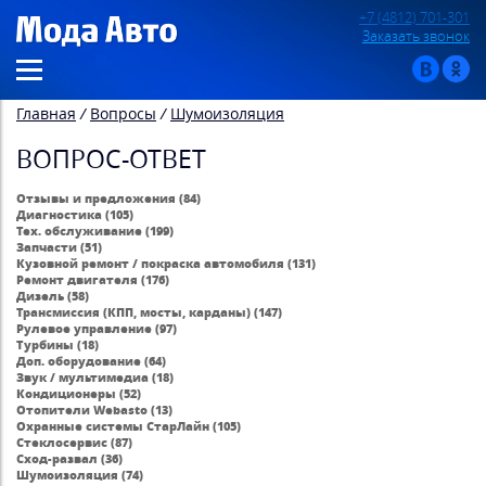
+7 (4812) 701-301
Заказать звонок
Главная
/
Вопросы
/
Шумоизоляция
ВОПРОС-ОТВЕТ
Отзывы и предложения (84)
Диагностика (105)
Тех. обслуживание (199)
Запчасти (51)
Кузовной ремонт / покраска автомобиля (131)
Ремонт двигателя (176)
Дизель (58)
Трансмиссия (КПП, мосты, карданы) (147)
Рулевое управление (97)
Турбины (18)
Доп. оборудование (64)
Звук / мультимедиа (18)
Кондиционеры (52)
Отопители Webasto (13)
Охранные системы СтарЛайн (105)
Стеклосервис (87)
Сход-развал (36)
Шумоизоляция (74)