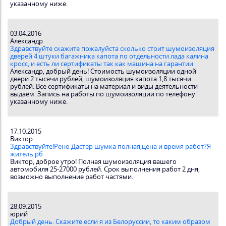
указанному ниже.
03.04.2016
Александр
Здравствуйте скажите пожалуйста сколько стоит шумоизоляция
дверей 4 штуки багажника капота по отдельности лада калина
кросс, и есть ли сертификаты так как машина на гарантии
Александр, добрый день! Стоимость шумоизоляции одной
двери 2 тысячи рублей, шумоизоляция капота 1,8 тысячи
рублей. Все сертификаты на материал и виды деятельности
выдаём. Запись на работы по шумоизоляции по телефону
указанному ниже.
17.10.2015
Виктор
Здравствуйте!Рено Дастер шумка полная,цена и время работ?Я
житель рб
Виктор, доброе утро! Полная шумоизоляция вашего
автомобиля 25-27000 рублей. Срок выполнения работ 2 дня,
возможно выполнение работ частями.
28.09.2015
юрий
Добрый день. Скажите если я из Белоруссии, то каким образом