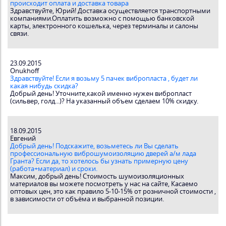
происходит оплата и доставка товара
Здравствуйте, Юрий! Доставка осуществляется транспортными
компаниями.Оплатить возможно с помощью банковской
карты, электронного кошелька, через терминалы и салоны
связи.
23.09.2015
Onukhoff
Здравствуйте! Если я возьму 5 пачек вибропласта , будет ли
какая нибудь скидка?
Добрый день! Уточните,какой именно нужен вибропласт
(сильвер, голд...)? На указанный объем сделаем 10% скидку.
18.09.2015
Евгений
Добрый день! Подскажите, возьметесь ли Вы сделать
профессиональную виброшумоизоляцию дверей а/м лада
Гранта? Если да, то хотелось бы узнать примерную цену
(работа+материал) и сроки.
Максим, добрый день! Стоимость шумоизоляционных
материалов вы можете посмотреть у нас на сайте, Касаемо
оптовых цен, это как правило 5-10-15% от розничной стоимости ,
в зависимости от объёма и выбранной позиции.