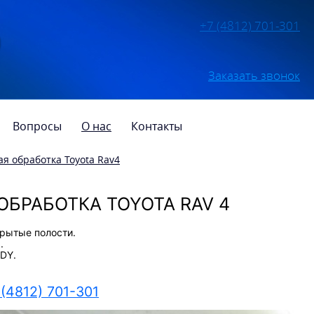
+7 (4812) 701-301
Заказать звонок
Вопросы
О нас
Контакты
я обработка Toyota Rav4
БРАБОТКА TOYOTA RAV 4
крытые полости.
.
DY.
 (4812) 701-301