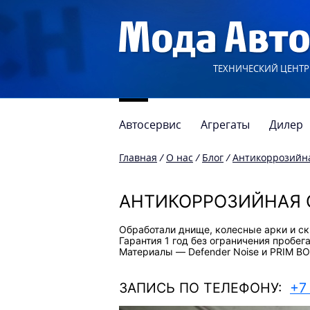
ТЕХНИЧЕСКИЙ ЦЕНТР
Автосервис
Агрегаты
Дилер
Главная
/
О нас
/
Блог
/
Антикоррозийна
АНТИКОРРОЗИЙНАЯ О
Обработали днище, колесные арки и с
Гарантия 1 год без ограничения пробега
Материалы — Defender Noise и PRIM BO
ЗАПИСЬ ПО ТЕЛЕФОНУ:
+7