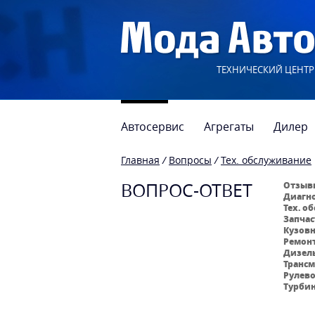
ТЕХНИЧЕСКИЙ ЦЕНТР
Автосервис
Агрегаты
Дилер
Главная
/
Вопросы
/
Тех. обслуживание
ВОПРОС-ОТВЕТ
Отзывы
Диагно
Тех. о
Запчас
Кузовн
Ремонт
Дизель
Трансм
Рулево
Турбин