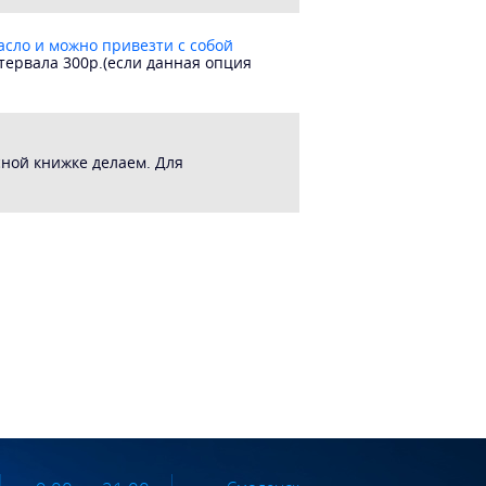
асло и можно привезти с собой
нтервала 300р.(если данная опция
исной книжке делаем. Для