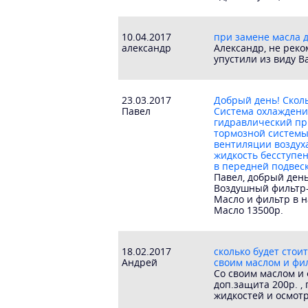
10.04.2017
при замене масла д
александр
Александр, не рек
упустили из виду 
23.03.2017
Добрый день! Сколь
Павел
Система охлаждени
гидравлический пр
тормозной системы
вентиляции воздух
жидкость бесступен
в передней подвеск
Павел, добрый день
Воздушный фильтр-п
Масло и фильтр в н
Масло 13500р.
18.02.2017
сколько будет стои
Андрей
своим маслом и фи
Со своим маслом и 
доп.защита 200р. ,
жидкостей и осмотр