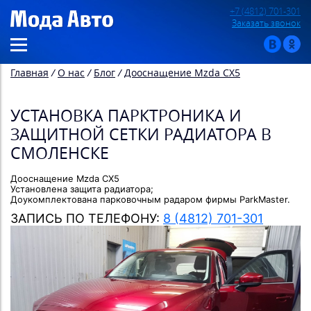
+7 (4812) 701-301
Заказать звонок
Главная
/
О нас
/
Блог
/
Дооснащение Mzda CX5
УСТАНОВКА ПАРКТРОНИКА И
ЗАЩИТНОЙ СЕТКИ РАДИАТОРА В
СМОЛЕНСКЕ
Дооснащение Mzda CX5
Установлена защита радиатора;
Доукомплектована парковочным радаром фирмы ParkMaster.
ЗАПИСЬ ПО ТЕЛЕФОНУ:
8 (4812) 701-301