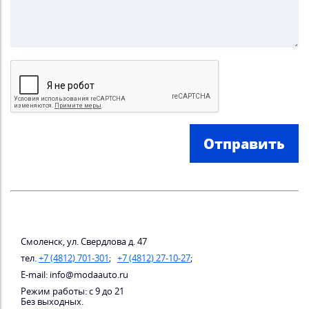
Отправить
Смоленск, ул. Свердлова д. 47
тел.
+7 (4812) 701-301
;
+7 (4812) 27-10-27
;
E-mail: info@modaauto.ru
Режим работы: с 9 до 21
Без выходных.