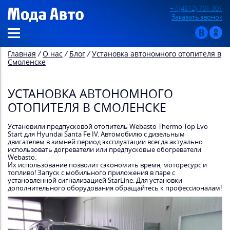
+7 (4812) 701-301
Заказать звонок
Главная
/
О нас
/
Блог
/
Установка автономного отопителя в
Смоленске
УСТАНОВКА АВТОНОМНОГО
ОТОПИТЕЛЯ В СМОЛЕНСКЕ
Установили предпусковой отопитель Webasto Thermo Top Evo
Start для Hyundai Santa Fe IV. Автомобилю с дизельным
двигателем в зимней период эксплуатации всегда актуально
использовать догреватели или предпусковые обогреватели
Webasto.
Их использование позволит сэкономить время, моторесурс и
топливо! Запуск с мобильного приложения в паре с
установленной сигнализацией StarLine. Для установки
дополнительного оборудования обращайтесь к профессионалам!