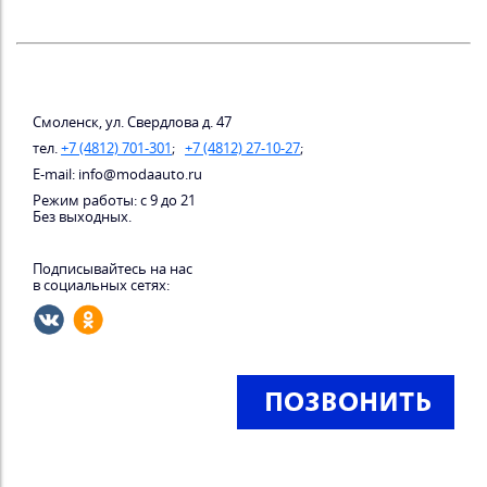
Смоленск, ул. Свердлова д. 47
тел.
+7 (4812) 701-301
;
+7 (4812) 27-10-27
;
E-mail: info@modaauto.ru
Режим работы: с 9 до 21
Без выходных.
Подписывайтесь на нас
в социальных сетях: