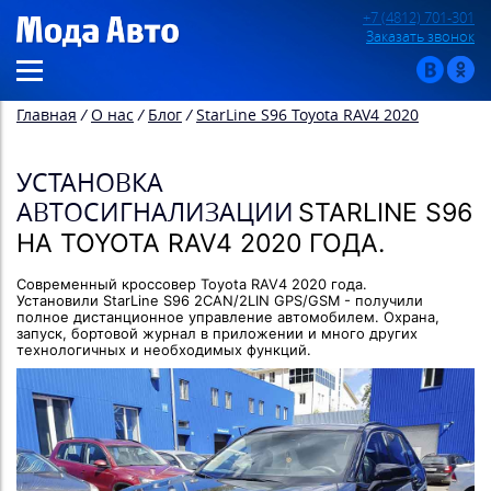
+7 (4812) 701-301
Заказать звонок
Главная
/
О нас
/
Блог
/
StarLine S96 Toyota RAV4 2020
УСТАНОВКА
АВТОСИГНАЛИЗАЦИИ
STARLINE S96
НА TOYOTA RAV4 2020 ГОДА.
Современный кроссовер Toyota RAV4 2020 года.
Установили StarLine S96 2CAN/2LIN GPS/GSM - получили
полное дистанционное управление автомобилем. Охрана,
запуск, бортовой журнал в приложении и много других
технологичных и необходимых функций.