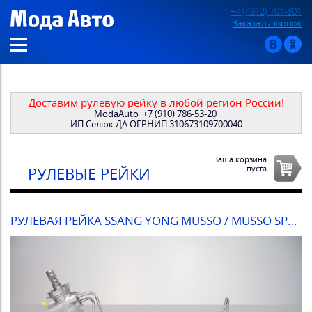
+7 (4812) 701-301
Заказать звонок
Доставим рулевую рейку в любой регион России!
ModaAuto
+7 (910) 786-53-20
ИП Селюк ДА ОГРНИП 310673109700040
Ваша корзина
пуста
РУЛЕВЫЕ РЕЙКИ
РУЛЕВАЯ РЕЙКА SSANG YONG MUSSO / MUSSO SPORT 1995-2005