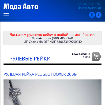
+7 (4812) 701-301
Заказать звонок
Доставим рулевую рейку в любой регион России!
ModaAuto
+7 (910) 786-53-20
ИП Селюк ДА ОГРНИП 310673109700040
Ваша корзина
пуста
РУЛЕВЫЕ РЕЙКИ
РУЛЕВАЯ РЕЙКА PEUGEOT BOXER 2006-