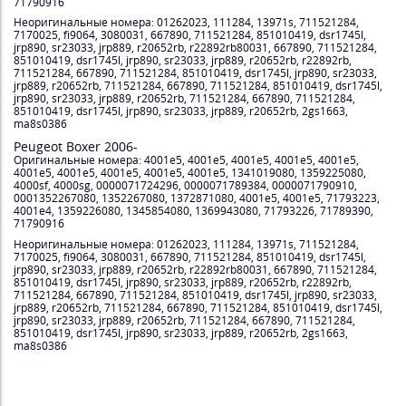
71790916
Неоригинальные номера: 01262023, 111284, 13971s, 711521284,
7170025, fi9064, 3080031, 667890, 711521284, 851010419, dsr1745l,
jrp890, sr23033, jrp889, r20652rb, r22892rb80031, 667890, 711521284,
851010419, dsr1745l, jrp890, sr23033, jrp889, r20652rb, r22892rb,
711521284, 667890, 711521284, 851010419, dsr1745l, jrp890, sr23033,
jrp889, r20652rb, 711521284, 667890, 711521284, 851010419, dsr1745l,
jrp890, sr23033, jrp889, r20652rb, 711521284, 667890, 711521284,
851010419, dsr1745l, jrp890, sr23033, jrp889, r20652rb, 2gs1663,
ma8s0386
Peugeot Boxer 2006-
Оригинальные номера: 4001e5, 4001e5, 4001e5, 4001e5, 4001e5,
4001e5, 4001e5, 4001e5, 4001e5, 4001e5, 1341019080, 1359225080,
4000sf, 4000sg, 0000071724296, 0000071789384, 0000071790910,
0001352267080, 1352267080, 1372871080, 4001e5, 4001e5, 71793223,
4001e4, 1359226080, 1345854080, 1369943080, 71793226, 71789390,
71790916
Неоригинальные номера: 01262023, 111284, 13971s, 711521284,
7170025, fi9064, 3080031, 667890, 711521284, 851010419, dsr1745l,
jrp890, sr23033, jrp889, r20652rb, r22892rb80031, 667890, 711521284,
851010419, dsr1745l, jrp890, sr23033, jrp889, r20652rb, r22892rb,
711521284, 667890, 711521284, 851010419, dsr1745l, jrp890, sr23033,
jrp889, r20652rb, 711521284, 667890, 711521284, 851010419, dsr1745l,
jrp890, sr23033, jrp889, r20652rb, 711521284, 667890, 711521284,
851010419, dsr1745l, jrp890, sr23033, jrp889, r20652rb, 2gs1663,
ma8s0386