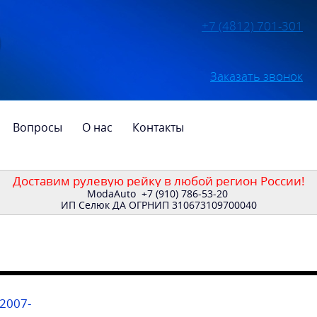
+7 (4812) 701-301
Заказать звонок
Вопросы
О нас
Контакты
Доставим рулевую рейку в любой регион России!
ModaAuto
+7 (910) 786-53-20
ИП Селюк ДА ОГРНИП 310673109700040
2007-