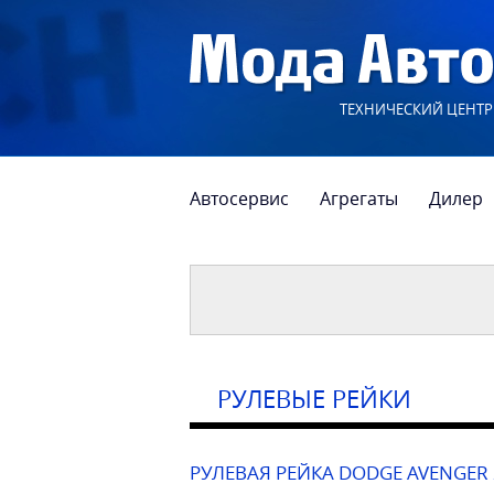
ТЕХНИЧЕСКИЙ ЦЕНТР
Автосервис
Агрегаты
Дилер
РУЛЕВЫЕ РЕЙКИ
РУЛЕВАЯ РЕЙКА DODGE AVENGER 