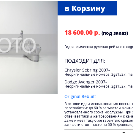
18 600.00 р.
(под заказ)
Гидравлическая рулевая рейка с ква
ПОДХОДИТ ДЛЯ:
Chrysler Sebring 2007-
Неоригинальные номера: 2gs1527, ma
Dodge Avenger 2007-
Неоригинальные номера: 2gs1527, ma
Original Rebuilt
В основе идеи использования восста
переработки: до 60 % запчастей можн
установленного срока их службы. При
отвечает таким же требованиям к каче
даже имеет такую же гарантию сроко
запчасти стоят часто на 50 % дешевле