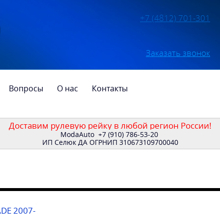
+7 (4812) 701-301
Заказать звонок
Вопросы
О нас
Контакты
Доставим рулевую рейку в любой регион России!
ModaAuto
+7 (910) 786-53-20
ИП Селюк ДА ОГРНИП 310673109700040
DE 2007-