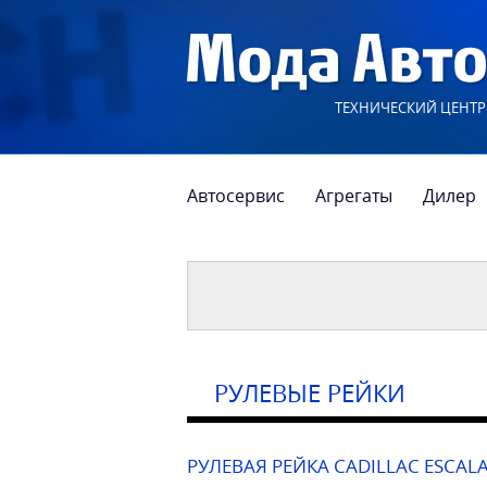
ТЕХНИЧЕСКИЙ ЦЕНТР
Автосервис
Агрегаты
Дилер
РУЛЕВЫЕ РЕЙКИ
РУЛЕВАЯ РЕЙКА CADILLAC ESCALA