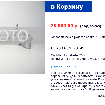
20 600.00 р.
(под заказ)
Гидравлическая рулевая рейка. ACDel
ПОДХОДИТ ДЛЯ:
Cadillac Escalade 2007-
Неоригинальные номера: 2gs7301, ma
Original Rebuilt
В основе идеи использования восста
переработки: до 60 % запчастей можн
установленного срока их службы. При
отвечает таким же требованиям к каче
даже имеет такую же гарантию сроко
запчасти стоят часто на 50 % дешевле
Весь