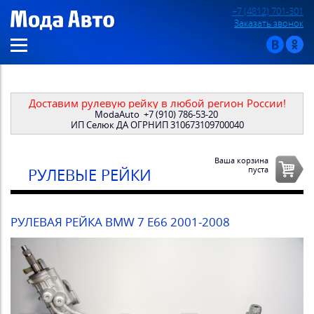
+7 (4812) 701-301
Заказать звонок
Доставим рулевую рейку в любой регион России!
ModaAuto
+7 (910) 786-53-20
ИП Селюк ДА ОГРНИП 310673109700040
Ваша корзина
пуста
РУЛЕВЫЕ РЕЙКИ
РУЛЕВАЯ РЕЙКА BMW 7 E66 2001-2008