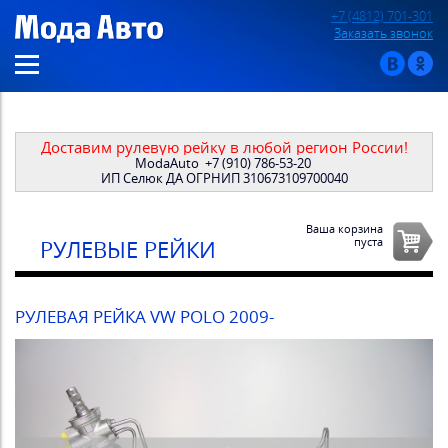
+7 (4812) 701-301
Заказать звонок
Доставим рулевую рейку в любой регион России!
ModaAuto
+7 (910) 786-53-20
ИП Селюк ДА ОГРНИП 310673109700040
Ваша корзина
пуста
РУЛЕВЫЕ РЕЙКИ
РУЛЕВАЯ РЕЙКА VW POLO 2009-