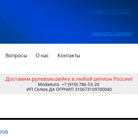
+7 (4812) 701-301
Заказать звонок
Вопросы
О нас
Контакты
Доставим рулевую рейку в любой регион России!
ModaAuto
+7 (910) 786-53-20
ИП Селюк ДА ОГРНИП 310673109700040
998