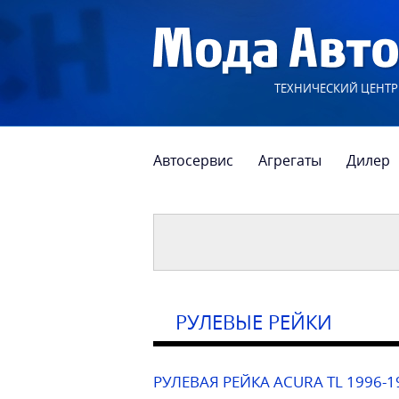
ТЕХНИЧЕСКИЙ ЦЕНТР
Автосервис
Агрегаты
Дилер
РУЛЕВЫЕ РЕЙКИ
РУЛЕВАЯ РЕЙКА ACURA TL 1996-1