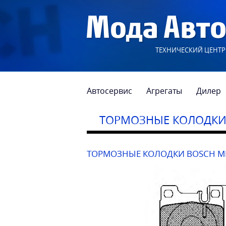
ТЕХНИЧЕСКИЙ ЦЕНТР
Автосервис
Агрегаты
Дилер
ТОРМОЗНЫЕ КОЛОДК
ТОРМОЗНЫЕ КОЛОДКИ BOSCH ME