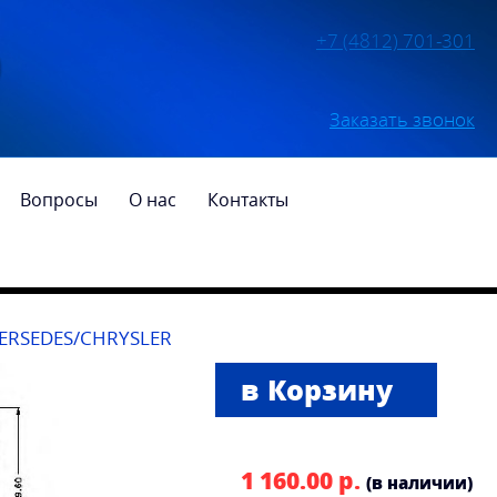
+7 (4812) 701-301
Заказать звонок
Вопросы
О нас
Контакты
И
RSEDES/CHRYSLER
1 160.00 р.
(в наличии)