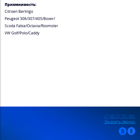
Применимость:
Citroen Berlingo
Peugeot 306/307/405/Boxer/
Scoda Fabia/Octavia/Roomster
VW Golf/Polo/Caddy
+7 (4812) 701-301
Заказать звонок