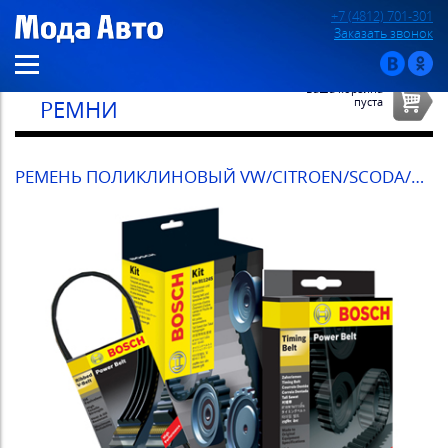
+7 (4812) 701-301
Заказать звонок
Ваша корзина
пуста
РЕМНИ
РЕМЕНЬ ПОЛИКЛИНОВЫЙ VW/CITROEN/SCODA/PEUGEOT