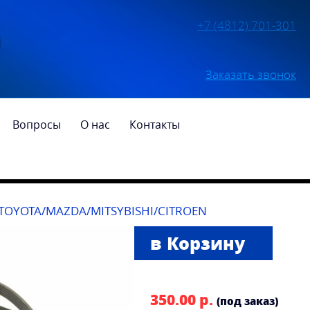
+7 (4812) 701-301
Заказать звонок
Вопросы
О нас
Контакты
YOTA/MAZDA/MITSYBISHI/CITROEN
350.00 р.
(под заказ)