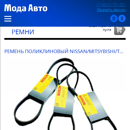
+7 (4812) 701-301
Заказать звонок
Ваша корзина
пуста
РЕМНИ
РЕМЕНЬ ПОЛИКЛИНОВЫЙ NISSAN/MITSYBISHI/TOYOTA