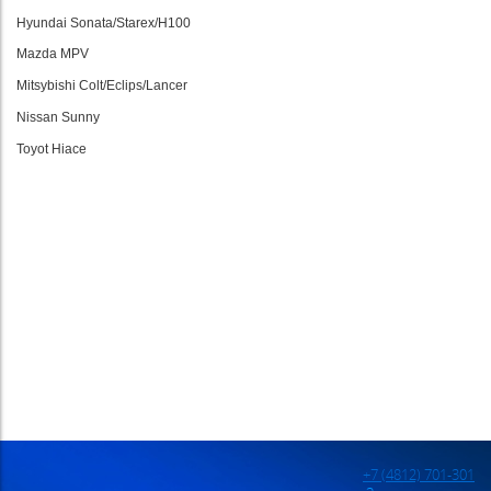
Hyundai Sonata/Starex/H100
Mazda MPV
Mitsybishi Colt/Eclips/Lancer
Nissan Sunny
Toyot Hiace
+7 (4812) 701-301