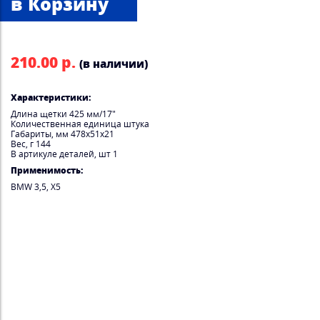
210.00 р.
(в наличии)
Характеристики:
Длина щетки 425 мм/17"
Количественная единица штука
Габариты, мм 478x51x21
Вес, г 144
В артикуле деталей, шт 1
Применимость:
BMW 3,5, X5