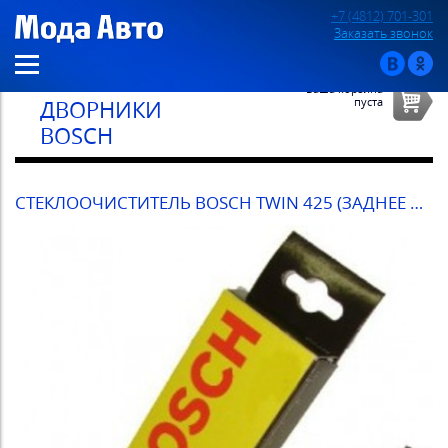
+7 (4812) 701-301
Заказать звонок
Ваша корзина
пуста
ДВОРНИКИ
BOSCH
СТЕКЛООЧИСТИТЕЛЬ BOSCH TWIN 425 (ЗАДНЕЕ СТЕКЛО)