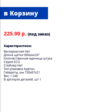
225.00 р.
(под заказ)
Характеристики:
Бескаркасная Нет
Длина щетки 600мм/24"
Количественная единица штука
Серия ECO
Спойлер Нет
Тип упаковки Картон
Габариты, мм 730x67x21
Вес, г 248
В артикуле деталей, шт 1