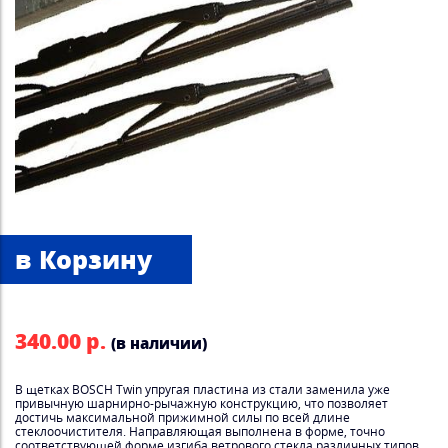
340.00 р.
(в наличии)
В щетках BOSCH Twin упругая пластина из стали заменила уже
привычную шарнирно-рычажную конструкцию, что позволяет
достичь максимальной прижимной силы по всей длине
стеклоочистителя. Направляющая выполнена в форме, точно
соответствующей форме изгиба ветрового стекла различных типов