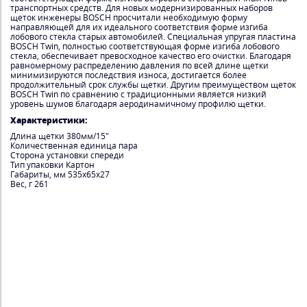
транспортных средств. Для новых модернизированных наборов
щеток инженеры BOSCH просчитали необходимую форму
направляющей для их идеального соответствия форме изгиба
лобового стекла старых автомобилей. Специальная упругая пластина
BOSCH Twin, полностью соответствующая форме изгиба лобового
стекла, обеспечивает превосходное качество его очистки. Благодаря
равномерному распределению давления по всей длине щетки
минимизируются последствия износа, достигается более
продолжительный срок службы щетки. Другим преимуществом щеток
BOSCH Twin по сравнению с традиционными является низкий
уровень шумов благодаря аеродинамичному профилю щетки.
Характеристики:
Длина щетки 380мм/15"
Количественная единица пара
Сторона установки спереди
Тип упаковки Картон
Габариты, мм 535x65x27
Вес, г 261