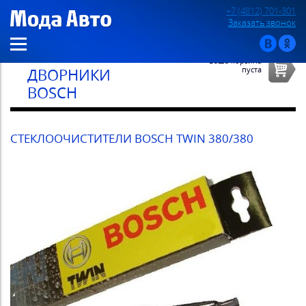
+7 (4812) 701-301
Заказать звонок
Ваша корзина
пуста
ДВОРНИКИ
BOSCH
СТЕКЛООЧИСТИТЕЛИ BOSCH TWIN 380/380