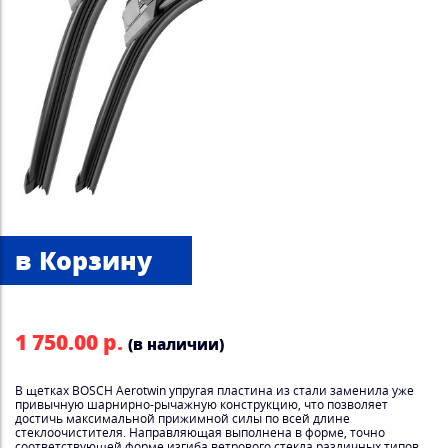
1 750.00 р.
(в наличии)
В щетках BOSCH Aerotwin упругая пластина из стали заменила уже
привычную шарнирно-рычажную конструкцию, что позволяет
достичь максимальной прижимной силы по всей длине
стеклоочистителя. Направляющая выполнена в форме, точно
соответствующей форме изгиба ветрового стекла различных типов