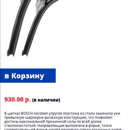
930.00 р.
(в наличии)
В щетках BOSCH Aerotwin упругая пластина из стали заменила уже
привычную шарнирно-рычажную конструкцию, что позволяет
достичь максимальной прижимной силы по всей длине
стеклоочистителя. Направляющая выполнена в форме, точно
соответствующей форме изгиба ветрового стекла различных типов