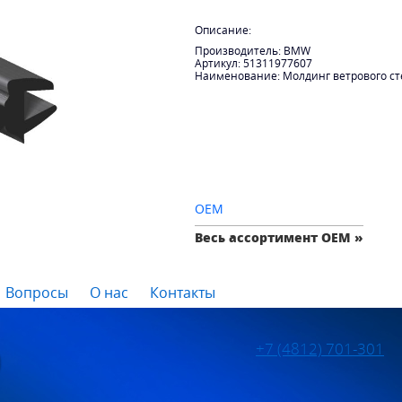
Описание:
Производитель: BMW
Артикул: 51311977607
Наименование: Молдинг ветрового с
OEM
Весь ассортимент OEM »
Вопросы
О нас
Контакты
+7 (4812) 701-301