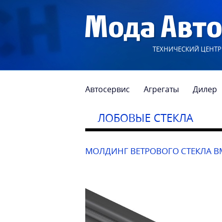
ТЕХНИЧЕСКИЙ ЦЕНТР
Автосервис
Агрегаты
Дилер
ЛОБОВЫЕ СТЕКЛА
МОЛДИНГ ВЕТРОВОГО СТЕКЛА B