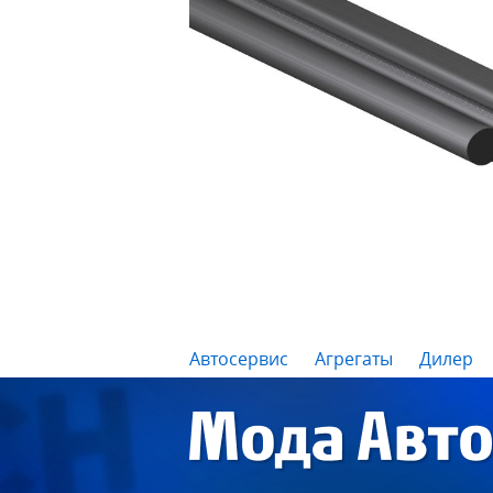
Автосервис
Агрегаты
Дилер