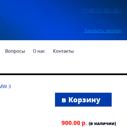
+7 (4812) 701-301
Заказать звонок
Вопросы
О нас
Контакты
MW 3
900.00 р.
(в наличии)