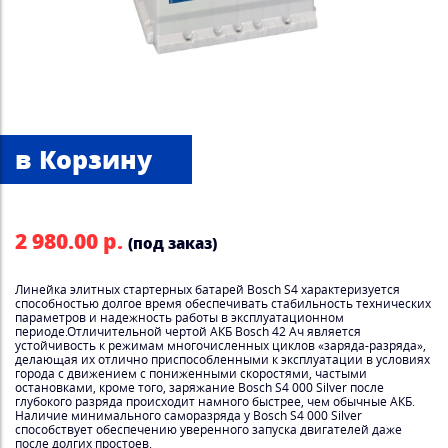
2 980.00 р.
(под заказ)
Линейка элитных стартерных батарей Bosch S4 характеризуется
способностью долгое время обеспечивать стабильность технических
параметров и надежность работы в эксплуатационном
периоде.Отличительной чертой АКБ Bosch 42 Ач является
устойчивость к режимам многочисленных циклов «заряда-разряда»,
делающая их отлично приспособленными к эксплуатации в условиях
города с движением с пониженными скоростями, частыми
остановками, кроме того, заряжание Bosch S4 000 Silver после
глубокого разряда происходит намного быстрее, чем обычные АКБ.
Наличие минимального саморазряда у Bosch S4 000 Silver
способствует обеспечению уверенного запуска двигателей даже
после долгих простоев.