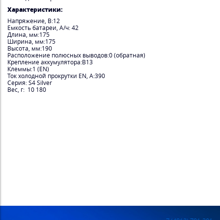
Характеристики:
Напряжение, В:12
Емкость батареи, А/ч: 42
Длина, мм:175
Ширина, мм:175
Высота, мм:190
Расположение полюсных выводов:0 (обратная)
Крепление аккумулятора:B13
Клеммы:1 (EN)
Ток холодной прокрутки EN, А:390
Серия: S4 Silver
Вес, г: 10 180