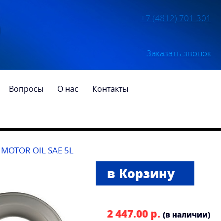
+7 (4812) 701-301
Заказать звонок
Вопросы
О нас
Контакты
MOTOR OIL SAE 5L
2 447.00 р.
(в наличии)