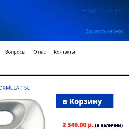
+7 (4812) 701-301
Заказать звонок
Вопросы
О нас
Контакты
ORMULA F 5L
2 340.00 р.
(в наличии)