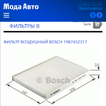
+7 (4812) 701-301
Заказать звонок
Ваша корзина
пуста
ФИЛЬТРЫ В
ФИЛЬТР ВОЗДУШНЫЙ BOSCH 1987432317