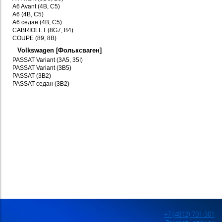
A6 Avant (4B, C5)
A6 (4B, C5)
A6 седан (4B, C5)
CABRIOLET (8G7, B4)
COUPE (89, 8B)
Volkswagen [Фольксваген]
PASSAT Variant (3A5, 35I)
PASSAT Variant (3B5)
PASSAT (3B2)
PASSAT седан (3B2)
+7 (4812) 701-301