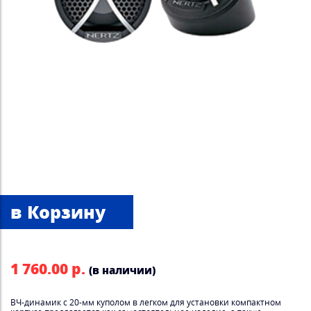
1 760.00 р.
(в наличии)
ВЧ-динамик с 20-мм куполом в легком для установки компактном