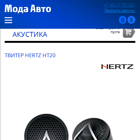
+7 (4812) 701-301
Заказать звонок
Ваша корзина
пуста
АКУСТИКА
ТВИТЕР HERTZ HT20