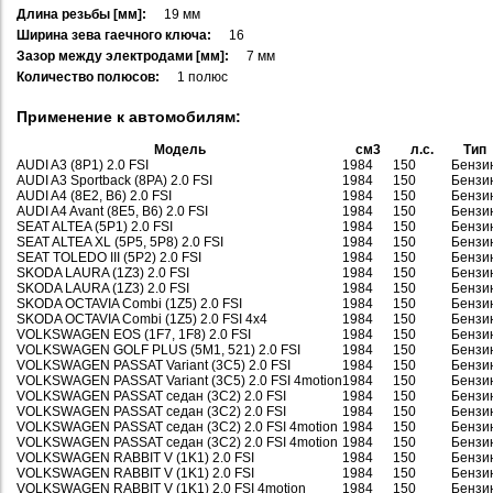
Длина резьбы [мм]:
19 мм
Ширина зева гаечного ключа:
16
Зазор между электродами [мм]:
7 мм
Количество полюсов:
1 полюс
Применение к автомобилям:
Модель
см3
л.с.
Тип
AUDI A3 (8P1) 2.0 FSI
1984
150
Бензи
AUDI A3 Sportback (8PA) 2.0 FSI
1984
150
Бензи
AUDI A4 (8E2, B6) 2.0 FSI
1984
150
Бензи
AUDI A4 Avant (8E5, B6) 2.0 FSI
1984
150
Бензи
SEAT ALTEA (5P1) 2.0 FSI
1984
150
Бензи
SEAT ALTEA XL (5P5, 5P8) 2.0 FSI
1984
150
Бензи
SEAT TOLEDO III (5P2) 2.0 FSI
1984
150
Бензи
SKODA LAURA (1Z3) 2.0 FSI
1984
150
Бензи
SKODA LAURA (1Z3) 2.0 FSI
1984
150
Бензи
SKODA OCTAVIA Combi (1Z5) 2.0 FSI
1984
150
Бензи
SKODA OCTAVIA Combi (1Z5) 2.0 FSI 4x4
1984
150
Бензи
VOLKSWAGEN EOS (1F7, 1F8) 2.0 FSI
1984
150
Бензи
VOLKSWAGEN GOLF PLUS (5M1, 521) 2.0 FSI
1984
150
Бензи
VOLKSWAGEN PASSAT Variant (3C5) 2.0 FSI
1984
150
Бензи
VOLKSWAGEN PASSAT Variant (3C5) 2.0 FSI 4motion
1984
150
Бензи
VOLKSWAGEN PASSAT седан (3C2) 2.0 FSI
1984
150
Бензи
VOLKSWAGEN PASSAT седан (3C2) 2.0 FSI
1984
150
Бензи
VOLKSWAGEN PASSAT седан (3C2) 2.0 FSI 4motion
1984
150
Бензи
VOLKSWAGEN PASSAT седан (3C2) 2.0 FSI 4motion
1984
150
Бензи
VOLKSWAGEN RABBIT V (1K1) 2.0 FSI
1984
150
Бензи
VOLKSWAGEN RABBIT V (1K1) 2.0 FSI
1984
150
Бензи
VOLKSWAGEN RABBIT V (1K1) 2.0 FSI 4motion
1984
150
Бензи