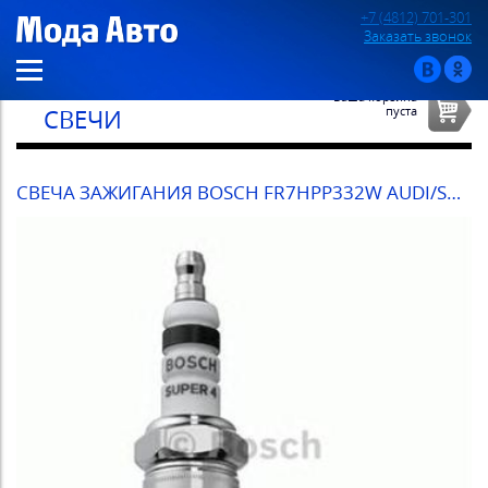
+7 (4812) 701-301
Заказать звонок
Ваша корзина
пуста
СВЕЧИ
СВЕЧА ЗАЖИГАНИЯ BOSCH FR7HPP332W AUDI/SCODA/VW