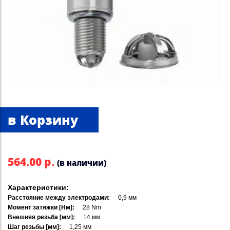
564.00 р.
(в наличии)
Характеристики:
Расстояние между электродами:
0,9 мм
Момент затяжки [Нм]:
28 Nm
Внешняя резьба [мм]:
14 мм
Шаг резьбы [мм]:
1,25 мм