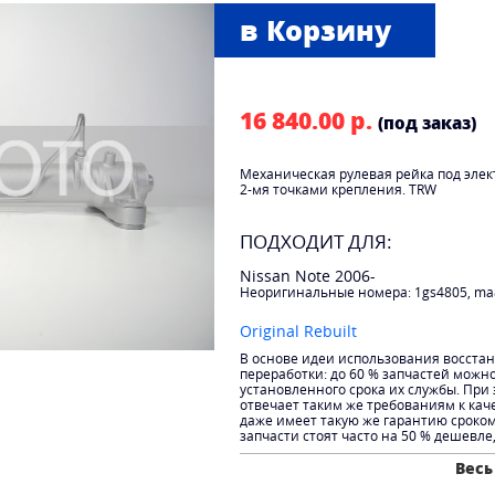
16 840.00 р.
(под заказ)
Механическая рулевая рейка под эле
2-мя точками крепления. TRW
ПОДХОДИТ ДЛЯ:
Nissan Note 2006-
Неоригинальные номера: 1gs4805, ma
Original Rebuilt
В основе идеи использования восста
переработки: до 60 % запчастей можн
установленного срока их службы. При
отвечает таким же требованиям к каче
даже имеет такую же гарантию сроко
запчасти стоят часто на 50 % дешевле
Весь