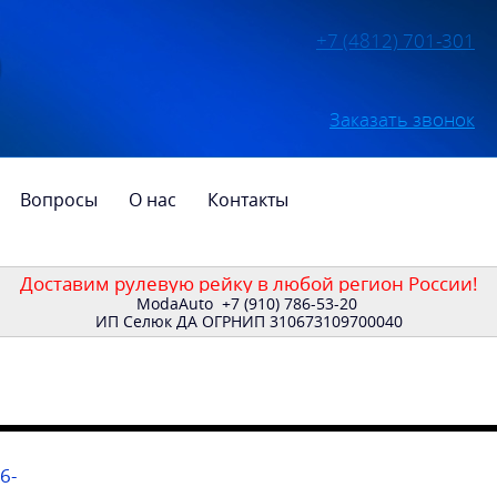
+7 (4812) 701-301
Заказать звонок
Вопросы
О нас
Контакты
Доставим рулевую рейку в любой регион России!
ModaAuto
+7 (910) 786-53-20
ИП Селюк ДА ОГРНИП 310673109700040
6-