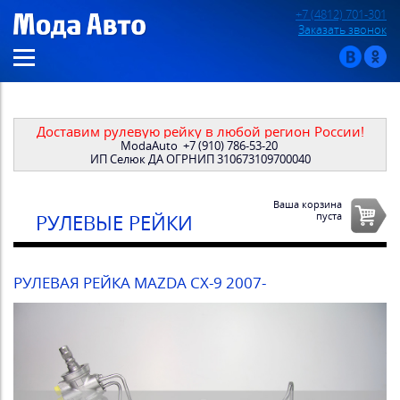
+7 (4812) 701-301
Заказать звонок
Доставим рулевую рейку в любой регион России!
ModaAuto
+7 (910) 786-53-20
ИП Селюк ДА ОГРНИП 310673109700040
Ваша корзина
пуста
РУЛЕВЫЕ РЕЙКИ
РУЛЕВАЯ РЕЙКА MAZDA CX-9 2007-