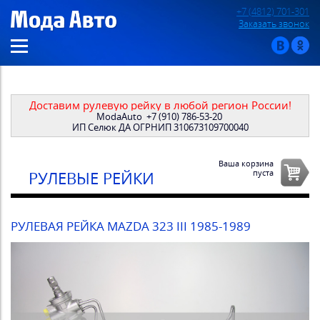
+7 (4812) 701-301
Заказать звонок
Доставим рулевую рейку в любой регион России!
ModaAuto
+7 (910) 786-53-20
ИП Селюк ДА ОГРНИП 310673109700040
Ваша корзина
пуста
РУЛЕВЫЕ РЕЙКИ
РУЛЕВАЯ РЕЙКА MAZDA 323 III 1985-1989