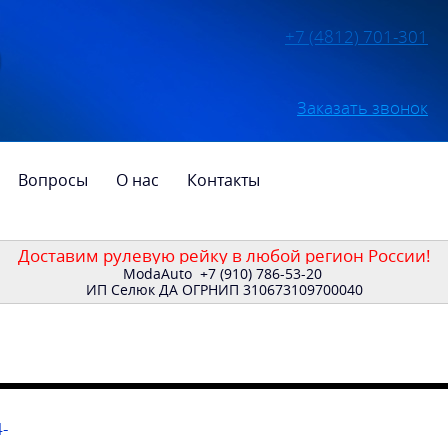
+7 (4812) 701-301
Заказать звонок
Вопросы
О нас
Контакты
Доставим рулевую рейку в любой регион России!
ModaAuto
+7 (910) 786-53-20
ИП Селюк ДА ОГРНИП 310673109700040
-