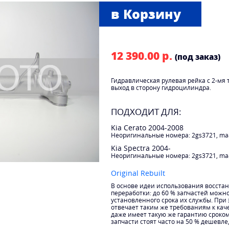
12 390.00 р.
(под заказ)
Гидравлическая рулевая рейка с 2-мя 
выход в сторону гидроцилиндра.
ПОДХОДИТ ДЛЯ:
Kia Cerato 2004-2008
Неоригинальные номера: 2gs3721, ma
Kia Spectra 2004-
Неоригинальные номера: 2gs3721, ma
Original Rebuilt
В основе идеи использования восста
переработки: до 60 % запчастей можн
установленного срока их службы. При
отвечает таким же требованиям к каче
даже имеет такую же гарантию сроко
запчасти стоят часто на 50 % дешевле