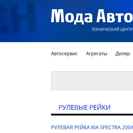
ТЕХНИЧЕСКИЙ ЦЕНТР
Автосервис
Агрегаты
Дилер
РУЛЕВЫЕ РЕЙКИ
РУЛЕВАЯ РЕЙКА KIA SPECTRA 2004