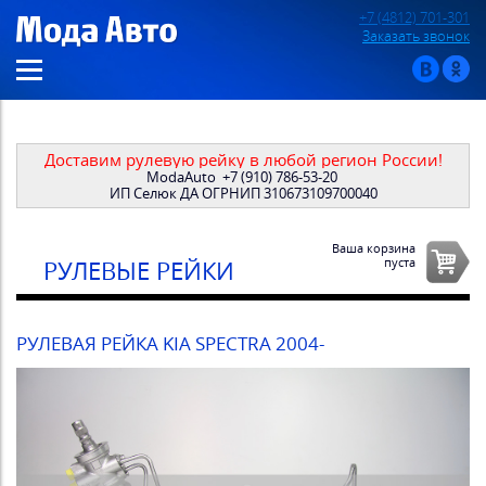
+7 (4812) 701-301
Заказать звонок
Доставим рулевую рейку в любой регион России!
ModaAuto
+7 (910) 786-53-20
ИП Селюк ДА ОГРНИП 310673109700040
Ваша корзина
пуста
РУЛЕВЫЕ РЕЙКИ
РУЛЕВАЯ РЕЙКА KIA SPECTRA 2004-