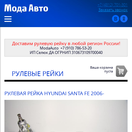
+7 (4812) 701-301
Заказать звонок
Доставим рулевую рейку в любой регион России!
ModaAuto
+7 (910) 786-53-20
ИП Селюк ДА ОГРНИП 310673109700040
Ваша корзина
пуста
РУЛЕВЫЕ РЕЙКИ
РУЛЕВАЯ РЕЙКА HYUNDAI SANTA FE 2006-