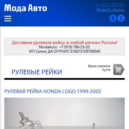
+7 (4812) 701-301
Заказать звонок
Доставим рулевую рейку в любой регион России!
ModaAuto
+7 (910) 786-53-20
ИП Селюк ДА ОГРНИП 310673109700040
Ваша корзина
пуста
РУЛЕВЫЕ РЕЙКИ
РУЛЕВАЯ РЕЙКА HONDA LOGO 1999-2002