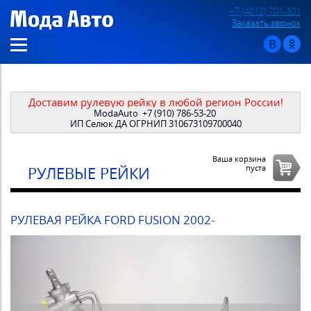
+7 (4812) 701-301
Заказать звонок
Доставим рулевую рейку в любой регион России!
ModaAuto
+7 (910) 786-53-20
ИП Селюк ДА ОГРНИП 310673109700040
Ваша корзина
пуста
РУЛЕВЫЕ РЕЙКИ
РУЛЕВАЯ РЕЙКА FORD FUSION 2002-