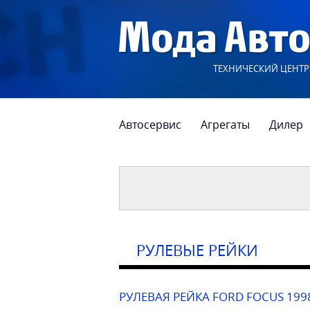
ТЕХНИЧЕСКИЙ ЦЕНТР
Автосервис
Агрегаты
Дилер
РУЛЕВЫЕ РЕЙКИ
РУЛЕВАЯ РЕЙКА FORD FOCUS 199