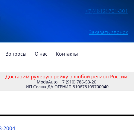
+7 (4812) 701-301
Заказать звонок
Вопросы
О нас
Контакты
Доставим рулевую рейку в любой регион России!
ModaAuto
+7 (910) 786-53-20
ИП Селюк ДА ОГРНИП 310673109700040
8-2004