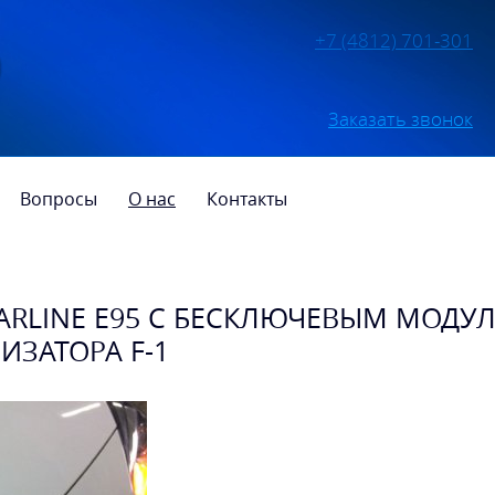
+7 (4812) 701-301
Заказать звонок
Вопросы
О нас
Контакты
STARLINE E95 С БЕСКЛЮЧЕВЫМ МОДУ
ЗАТОРА F-1