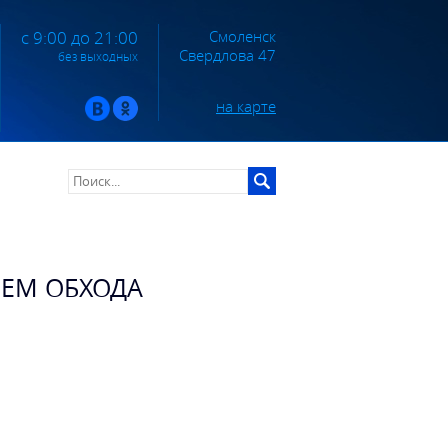
Смоленск
с 9:00 до 21:00
Свердлова 47
без выходных
на карте
ЛЕМ ОБХОДА