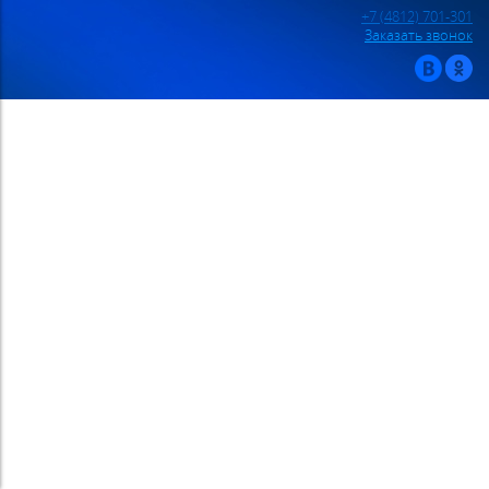
+7 (4812) 701-301
Заказать звонок